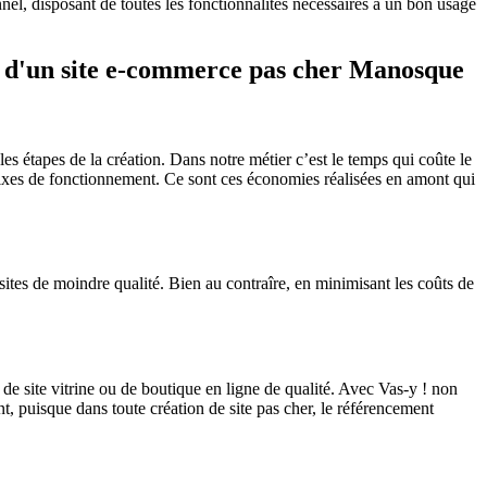
nnel, disposant de toutes les fonctionnalités nécessaires à un bon usage
 ou d'un site e-commerce pas cher Manosque
es étapes de la création. Dans notre métier c’est le temps qui coûte le
fixes de fonctionnement. Ce sont ces économies réalisées en amont qui
ites de moindre qualité. Bien au contraîre, en minimisant les coûts de
 de site vitrine ou de boutique en ligne de qualité. Avec Vas-y ! non
, puisque dans toute création de site pas cher, le référencement