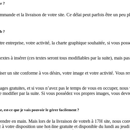
r ?
ande et la livraison de votre site. Ce délai peut parfois être un peu 
eb ?
e entreprise, votre activité, la charte graphique souhaitée, si vous po
xtes à insérer (ces textes seront tous modifiables par la suite), mais p
 un site conforme à vos désirs, votre image et votre activité. Vous rest
ages gratuites, et si vous n’avez pas le temps de vous en occuper, no
e modifier par la suite. Si vous possédez vos propres images, vous devr
, est-ce que je vais pouvoir le gérer facilement ?
 à prendre en main. Mais lors de la livraison de votreh à 17H site, nous 
z à votre disposition une hot-line gratuite et disponible du lundi au je