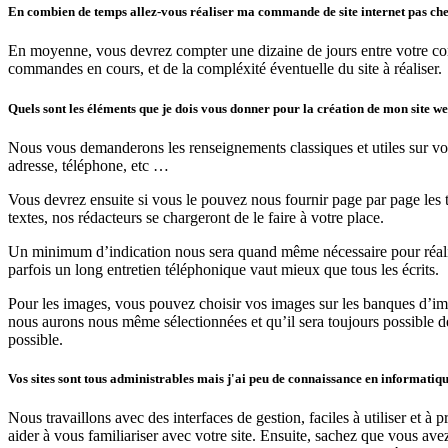
En combien de temps allez-vous réaliser ma commande de site internet pas che
En moyenne, vous devrez compter une dizaine de jours entre votre comm
commandes en cours, et de la compléxité éventuelle du site à réaliser.
Quels sont les éléments que je dois vous donner pour la création de mon site w
Nous vous demanderons les renseignements classiques et utiles sur votr
adresse, téléphone, etc …
Vous devrez ensuite si vous le pouvez nous fournir page par page les te
textes, nos rédacteurs se chargeront de le faire à votre place.
Un minimum d’indication nous sera quand même nécessaire pour réaliser
parfois un long entretien téléphonique vaut mieux que tous les écrits.
Pour les images, vous pouvez choisir vos images sur les banques d’im
nous aurons nous même sélectionnées et qu’il sera toujours possible d
possible.
Vos sites sont tous administrables mais j'ai peu de connaissance en informatique
Nous travaillons avec des interfaces de gestion, faciles à utiliser et
aider à vous familiariser avec votre site. Ensuite, sachez que vous ave