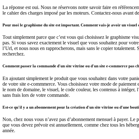
La réponse est oui. Nous ne réservons notre savoir faire en référencem
le cahier des charges imposé par les moteurs. Contactez-nous avant d
Pour moi le graphisme du site est important. Comment vais-je avoir un visuel 
Tout simplement parce que c’est vous qui choisissez le graphisme visue
pas. Si vous savez exactement le visuel que vous souhaitez pour votre s
l’Url, et nous nous en rapprocherons, mais sans le copier totalement. 
recherchez.
Comment passer la commande d'un site vitrine ou d'un site e-commerce pas ch
En ajoutant simplement le produit que vous souhaitez dans votre panie
de votre site e-commmerce. Vous choisissez votre mode de paiement et le
le nom de domaine, le visuel, le code couleur, les contenus à intéger
sans frais lors de votre commande.
Est-ce qu'il y a un abonnement pour la création d'un site vitrine ou d'une bout
Non, chez nous vous n’avez pas d’abonnement mensuel à payer. Le prix d
que vous devez prévoir est annuellement, comme chez tous les héberge
année.