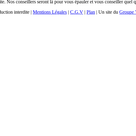
ite. Nos conseillers seront là pour vous épauler et vous conseiller quel 
uction interdite |
Mentions Légales
|
C.G.V
|
Plan
| Un site du
Groupe 