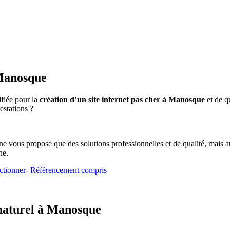
 Manosque
ifiée pour la
création d’un site internet pas cher à Manosque
et de q
estations ?
.
e vous propose que des solutions professionnelles et de qualité, mais aux 
ne.
onctionner- Référencement compris
 naturel à Manosque