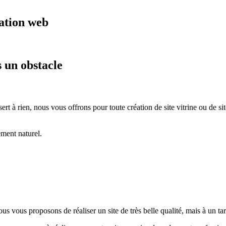
ation web
s un obstacle
sert à rien, nous vous offrons pour toute création de site vitrine ou de 
ement naturel.
e
us vous proposons de réaliser un site de très belle qualité, mais à un ta