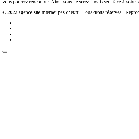
vous pourrez rencontrer. Ainsi vous ne serez jamais seul face à votre s
© 2022 agence-site-internet-pas-cher.fr - Tous droits réservés - Reprod