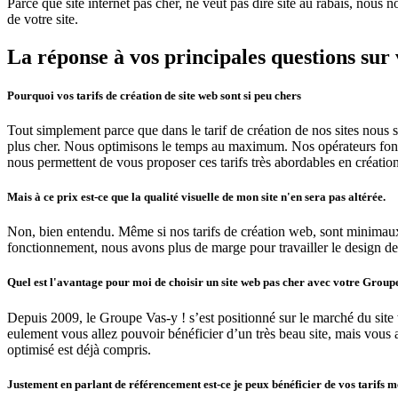
Parce que site internet pas cher, ne veut pas dire site au rabais, nous 
de votre site.
La réponse à vos principales questions sur
Pourquoi vos tarifs de création de site web sont si peu chers
Tout simplement parce que dans le tarif de création de nos sites nous s
plus cher. Nous optimisons le temps au maximum. Nos opérateurs fonct
nous permettent de vous proposer ces tarifs très abordables en créatio
Mais à ce prix est-ce que la qualité visuelle de mon site n'en sera pas altérée.
Non, bien entendu. Même si nos tarifs de création web, sont minimaux, 
fonctionnement, nous avons plus de marge pour travailler le design des 
Quel est l'avantage pour moi de choisir un site web pas cher avec votre Group
Depuis 2009, le Groupe Vas-y ! s’est positionné sur le marché du site w
eulement vous allez pouvoir bénéficier d’un très beau site, mais vous
optimisé est déjà compris.
Justement en parlant de référencement est-ce je peux bénéficier de vos tarifs mê