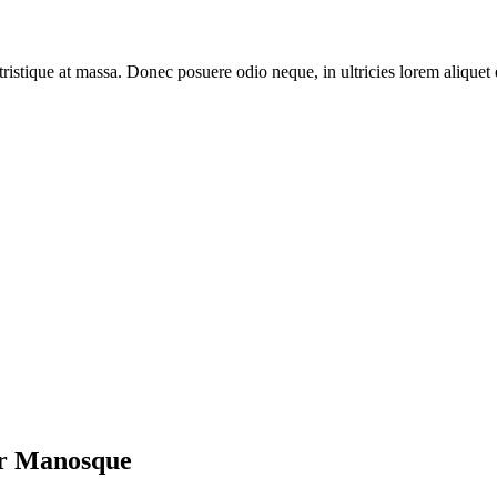
 tristique at massa. Donec posuere odio neque, in ultricies lorem aliquet 
her Manosque