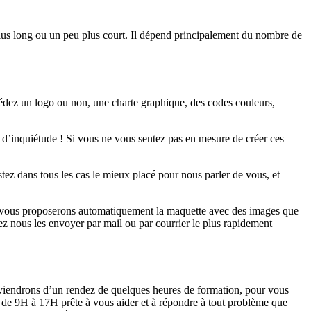
plus long ou un peu plus court. Il dépend principalement du nombre de
ssédez un logo ou non, une charte graphique, des codes couleurs,
as d’inquiétude ! Si vous ne vous sentez pas en mesure de créer ces
ez dans tous les cas le mieux placé pour nous parler de vous, et
us vous proposerons automatiquement la maquette avec des images que
ez nous les envoyer par mail ou par courrier le plus rapidement
conviendrons d’un rendez de quelques heures de formation, pour vous
udi de 9H à 17H prête à vous aider et à répondre à tout problème que