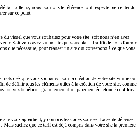
é fait ailleurs, nous pourrons le référencer s’il respecte bien entendu
er sur ce point.
se du visuel que vous souhaitez pour votre site, soit nous n’en avez
nir. Soit vous avez vu un site qui vous plait. Il suffit de nous fournir
ions que nécessaire, pour réaliser un site qui correspond à ce que vous
ots clés que vous souhaitez pour la création de votre site vitrine ou
n de définir tous les éléments utiles à la création de votre site, comme
vous pouvez bénéficier gratuitement d’un paiement échelonné en 4 fois
e site vous appartient, y compris les codes sources. La seule dépense
Mais sachez que ce tarif est déjà compris dans votre site la première